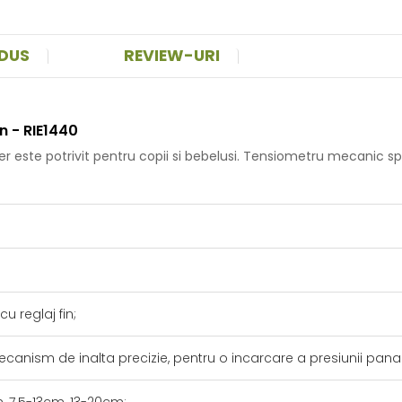
ODUS
REVIEW-URI
 - RIE1440
este potrivit pentru copii si bebelusi. Tensiometru mecanic spec
u reglaj fin;
mecanism de inalta precizie, pentru o incarcare a presiunii pan