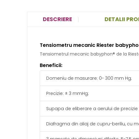
DESCRIERE
DETALII PR
Tensiometru mecanic Riester babyphon
Tensiometrul mecanic babyphon® de la Riester 
Beneficii:
Domeniu de masurare: 0- 300 mm Hg;
Precizie: ± 3 mmHg;
Supapa de eliberare a aerului de precizie c
Diafragma din aliaj de cupru-beriliu, cu 