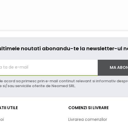
ultimele noutati abonandu-te la newsletter-ul n
MA ABO
e acord sa primesc prin e-mail continut relevant si informativ despr
 si/sau serviciile oferite de Neomed SRL.
TII UTILE
COMENZI SI LIVRARE
oi
Livrarea comenzilor