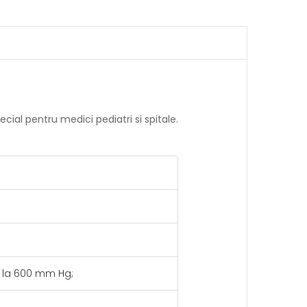
ial pentru medici pediatri si spitale.
a la 600 mm Hg;