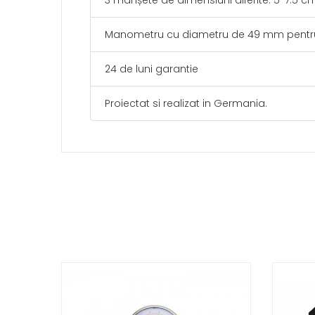
3 manșete de dimensiuni diferite: 5-7.5 cm
Manometru cu diametru de 49 mm pentru o 
24 de luni garantie
Proiectat si realizat in Germania.