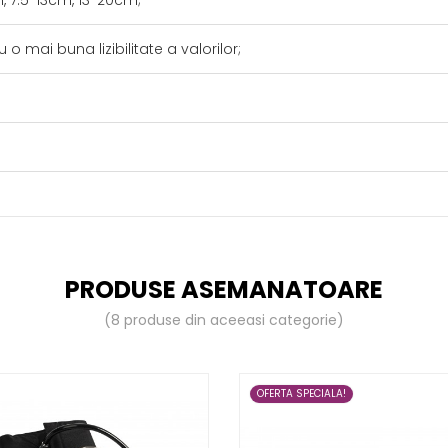
, 7.5-13cm, 13-20cm;
mai buna lizibilitate a valorilor;
PRODUSE ASEMANATOARE
(8 produse din aceeasi categorie)
OFERTA SPECIALA!