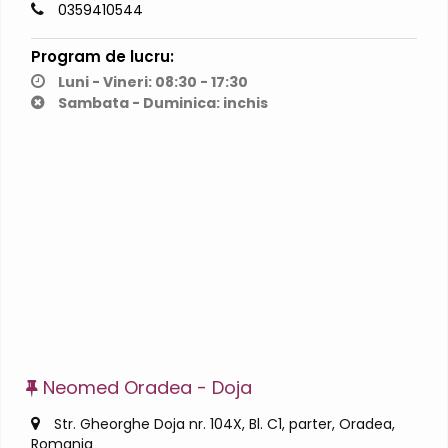
0359410544
Program de lucru:
Luni - Vineri: 08:30 - 17:30
Sambata - Duminica: inchis
Neomed Oradea - Doja
Str. Gheorghe Doja nr. 104X, Bl. C1, parter, Oradea,
Romania