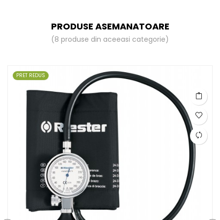
PRODUSE ASEMANATOARE
(8 produse din aceeasi categorie)
PRET REDUS