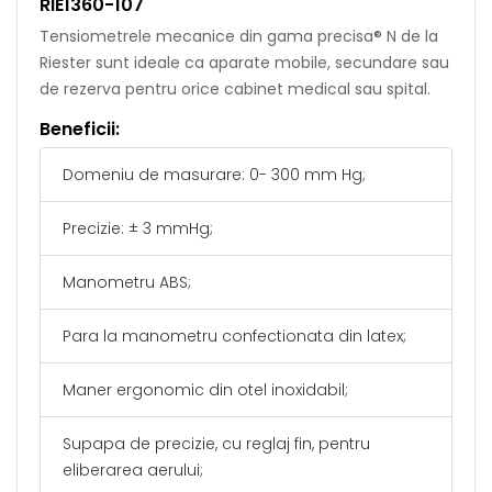
RIE1360-107
Tensiometrele mecanice din gama precisa® N de la
Riester sunt ideale ca aparate mobile, secundare sau
de rezerva pentru orice cabinet medical sau spital.
Beneficii:
Domeniu de masurare: 0- 300 mm Hg;
Precizie: ± 3 mmHg;
Manometru ABS;
Para la manometru confectionata din latex;
Maner ergonomic din otel inoxidabil;
Supapa de precizie, cu reglaj fin, pentru
eliberarea aerului;