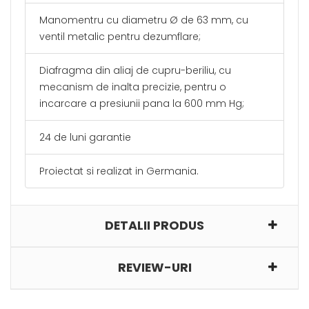
Manomentru cu diametru Ø de 63 mm, cu
ventil metalic pentru dezumflare;
Diafragma din aliaj de cupru-beriliu, cu
mecanism de inalta precizie, pentru o
incarcare a presiunii pana la 600 mm Hg;
24 de luni garantie
Proiectat si realizat in Germania.
DETALII PRODUS
REVIEW-URI