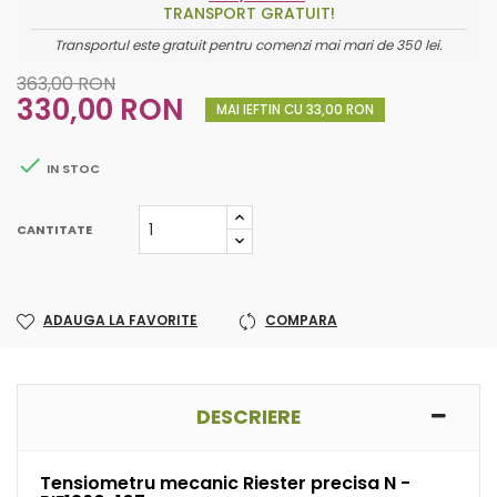
TRANSPORT GRATUIT!
Transportul este gratuit pentru comenzi mai mari de 350 lei.
363,00 RON
330,00 RON
MAI IEFTIN CU 33,00 RON

IN STOC
CANTITATE
ADAUGA LA FAVORITE
COMPARA
DESCRIERE
Tensiometru mecanic Riester precisa N -