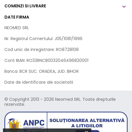
COMENZI SI LIVRARE

DATE FIRMA
NEOMED SRL
Nr. Registrul Comertului: J05/1081/1996
Cod unic de inregistrare: RO8728108
Cont IBAN: RO33RNCB0032046496820001
Banca: BCR SUC. ORADEA, JUD. BIHOR
Date de identificare ale societatii
© Copyright 2013 - 2026 Neomed SRL. Toate drepturile
rezervate.