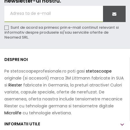
newsletter-ul nostru.
Sunt de acord sa primesc prin e-mail continut relevant si
informativ despre produsele si/sau serviciile oferite de
Neomed SRL.
DESPRE NOI
Pe stetoscoapeprofesionale.ro poti gasi
stetoscoape
originale (si accesorii) marca 3M Littmann fabricate in SUA
si
Riester
fabricate in Germania, la preturi atractive! Culori
variate, capsule speciale, oferte de nerefuzat. De
asemenea, oferta noastra include tensiometre mecanice
Riester cu tehnologie germana si tensiometre digitale
Microlife
cu tehnologie elvetiana.
INFORMATII UTILE
