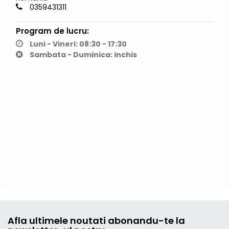
0359431311
Program de lucru:
Luni - Vineri: 08:30 - 17:30
Sambata - Duminica: inchis
Afla ultimele noutati abonandu-te la