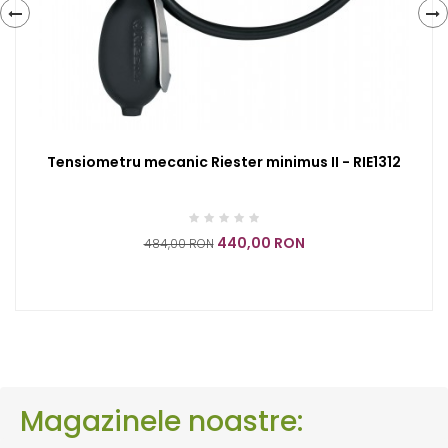
‹
›
Tensiometru mecanic Riester minimus II - RIE1312
440,00 RON
484,00 RON
Magazinele noastre: