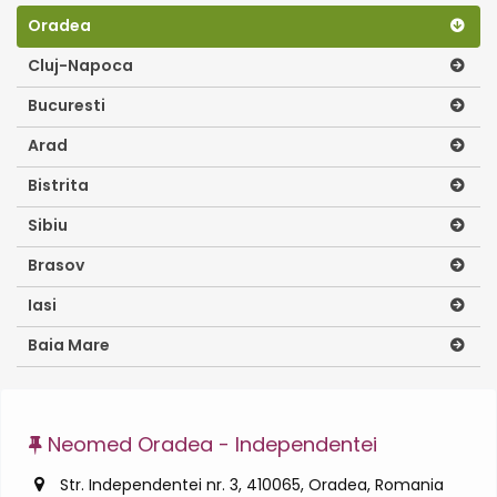
Oradea
Cluj-Napoca
Bucuresti
Arad
Bistrita
Sibiu
Brasov
Iasi
Baia Mare
Neomed Oradea - Independentei
Str. Independentei nr. 3, 410065, Oradea, Romania