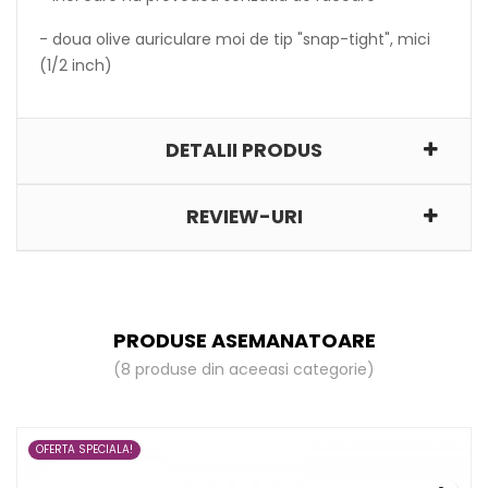
- doua olive auriculare moi de tip "snap-tight", mici
(1/2 inch)
DETALII PRODUS
REVIEW-URI
PRODUSE ASEMANATOARE
(8 produse din aceeasi categorie)
OFERTA SPECIALA!