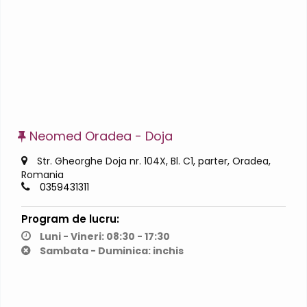
Neomed Oradea - Doja
Str. Gheorghe Doja nr. 104X, Bl. C1, parter, Oradea,
Romania
0359431311
Program de lucru:
Luni - Vineri: 08:30 - 17:30
Sambata - Duminica: inchis